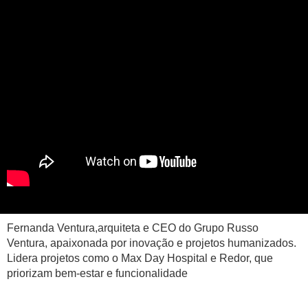
Fernanda Ventura,arquiteta e CEO do Grupo Russo
Ventura, apaixonada por inovação e projetos humanizados.
Lidera projetos como o Max Day Hospital e Redor, que
priorizam bem-estar e funcionalidade